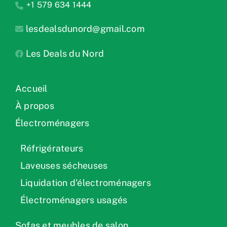
+1 579 634 1444
lesdealsdunord@gmail.com
Les Deals du Nord
Accueil
À propos
Électroménagers
Réfrigérateurs
Laveuses sécheuses
Liquidation d'électroménagers
Électroménagers usagés
Sofas et meubles de salon