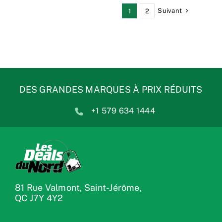
Suivant
1
2
DES GRANDES MARQUES À PRIX RÉDUITS
+1 579 634 1444
81 Rue Valmont, Saint-Jérôme,
QC J7Y 4Y2