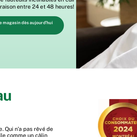
vraison entre 24 et 48 heures!
re magasin dès aujourd’hui
au
e. Qui n’a pas rêvé de
ille comme un câlin