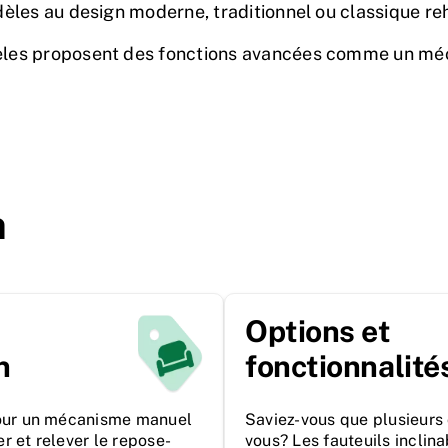
èles au design moderne, traditionnel ou classique reh
èles proposent des fonctions avancées comme un méc
n
Options et
n
fonctionnalité
our un mécanisme manuel
Saviez-vous que plusieurs 
er et relever le repose-
vous? Les fauteuils inclin