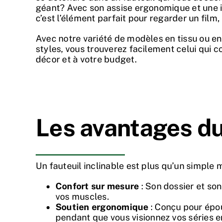
géant? Avec son assise ergonomique et une i
c’est l’élément parfait pour regarder un film, 
Avec notre variété de modèles en tissu ou en 
styles, vous trouverez facilement celui qui 
décor et à votre budget.
Les avantages du 
Un fauteuil inclinable est plus qu’un simple 
Confort sur mesure
: Son dossier et so
vos muscles.
Soutien ergonomique
: Conçu pour épou
pendant que vous visionnez vos séries e