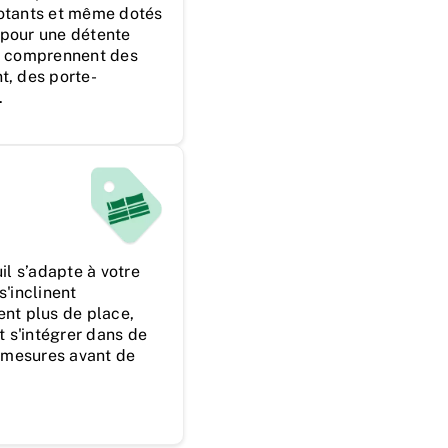
ivotants et même dotés
pour une détente
s comprennent des
, des porte-
.
il s’adapte à votre
'inclinent
nt plus de place,
t s'intégrer dans de
s mesures avant de