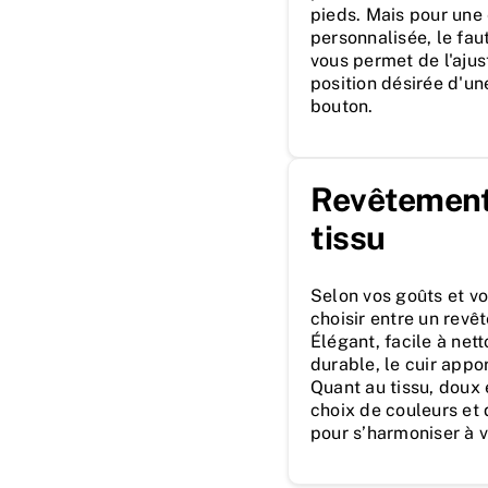
pieds. Mais pour une
personnalisée, le faut
vous permet de l'ajus
position désirée d'un
bouton.
Revêtement 
tissu
Selon vos goûts et vo
choisir entre un revê
Élégant, facile à ne
durable, le cuir appo
Quant au tissu, doux e
choix de couleurs et 
pour s’harmoniser à v