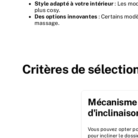
Style adapté à votre intérieur
: Les mod
plus cosy.
Des options innovantes
: Certains mod
massage.
Critères de sélectio
Mécanisme
d'inclinaiso
Vous pouvez opter p
pour incliner le dossi