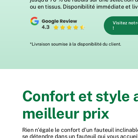
ou en tissus. Disponibilité immédiate et li
Visitez not
!
*Livraison soumise à la disponibilité du client.
Confort et style 
meilleur prix
Rien n’égale le confort d’un fauteuil inclinabl
se détendre dans un fauteuil qui vous accue