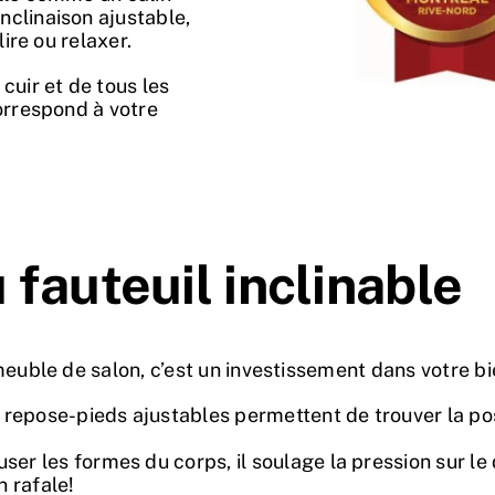
nclinaison ajustable,
lire ou relaxer.
cuir et de tous les
correspond à votre
fauteuil inclinable
meuble de salon, c’est un investissement dans votre bi
n repose-pieds ajustables permettent de trouver la pos
ser les formes du corps, il soulage la pression sur le
n rafale!