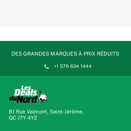
DES GRANDES MARQUES À PRIX RÉDUITS
+1 579 634 1444
81 Rue Valmont, Saint-Jérôme,
QC J7Y 4Y2