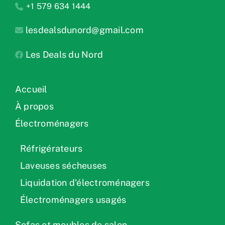
+1 579 634 1444
lesdealsdunord@gmail.com
Les Deals du Nord
Accueil
À propos
Électroménagers
Réfrigérateurs
Laveuses sécheuses
Liquidation d'électroménagers
Électroménagers usagés
Sofas et meubles de salon