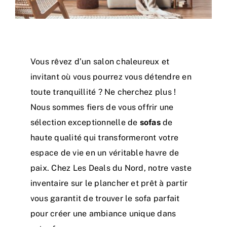
Vous rêvez d’un salon chaleureux et
invitant où vous pourrez vous détendre en
toute tranquillité ? Ne cherchez plus !
Nous sommes fiers de vous offrir une
sélection exceptionnelle de
sofas
de
haute qualité qui transformeront votre
espace de vie en un véritable havre de
paix. Chez Les
Deals du Nord
, notre vaste
inventaire sur le plancher et prêt à partir
vous garantit de trouver le sofa parfait
pour créer une ambiance unique dans